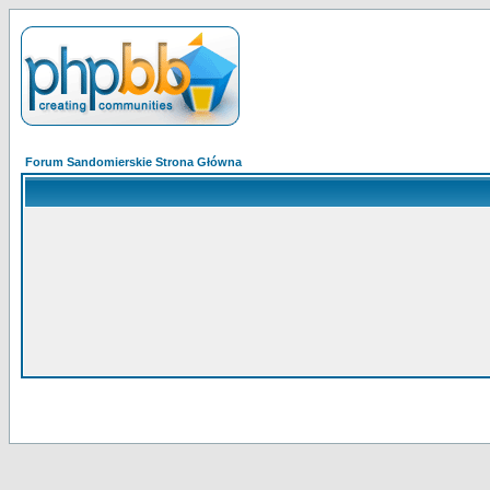
Forum Sandomierskie Strona Główna