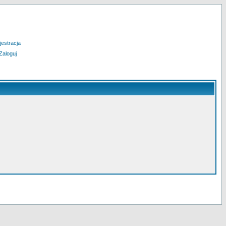
jestracja
Zaloguj