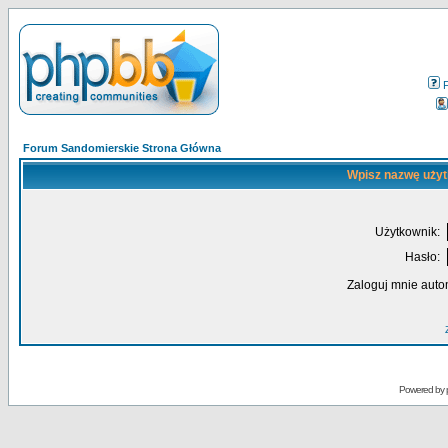
Forum Sandomierskie Strona Główna
Wpisz nazwę użyt
Użytkownik:
Hasło:
Zaloguj mnie auto
Powered by