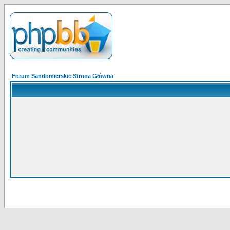
Forum Sandomierskie Strona Główna