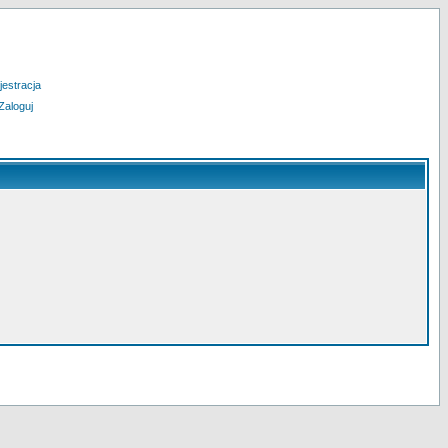
jestracja
Zaloguj