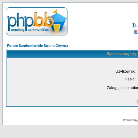
Forum Sandomierskie Strona Główna
Wpisz nazwę użyt
Użytkownik:
Hasło:
Zaloguj mnie auto
Powered by