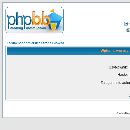
Forum Sandomierskie Strona Główna
Wpisz nazwę użyt
Użytkownik:
Hasło:
Zaloguj mnie auto
Powered by