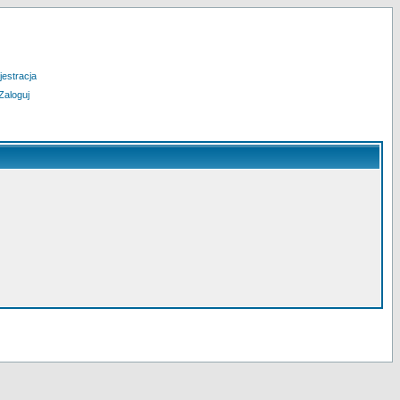
jestracja
Zaloguj