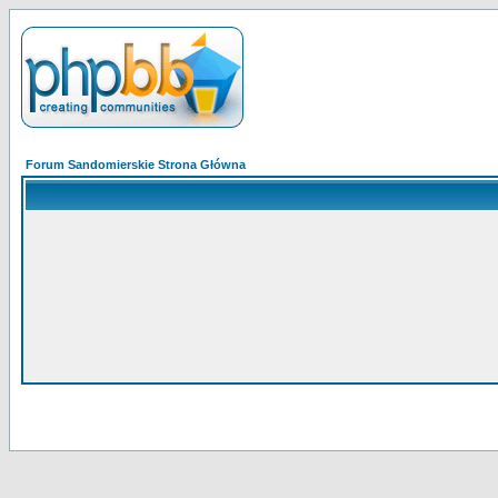
Forum Sandomierskie Strona Główna