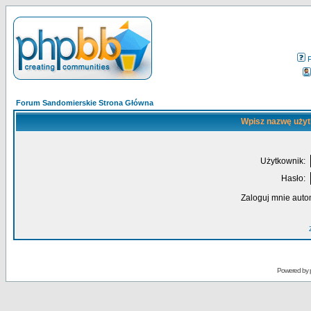
Forum Sandomierskie Strona Główna
Wpisz nazwę użyt
Użytkownik:
Hasło:
Zaloguj mnie auto
Powered by