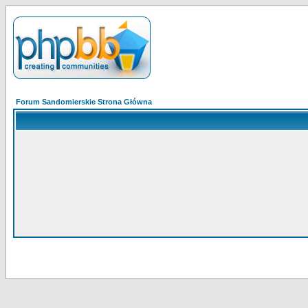
Forum Sandomierskie Strona Główna