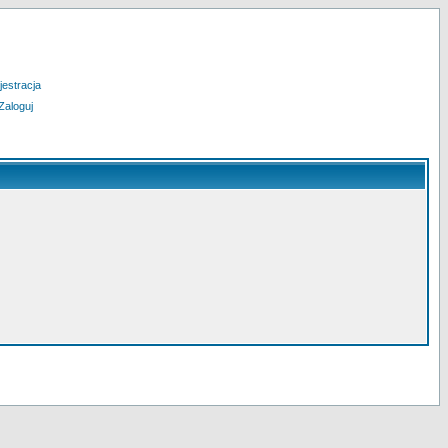
jestracja
Zaloguj