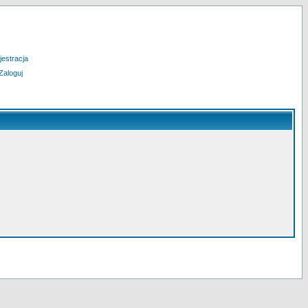
jestracja
Zaloguj