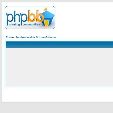
Forum Sandomierskie Strona Główna