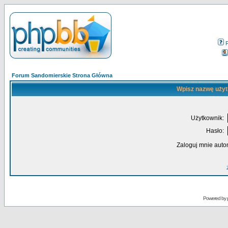
Forum Sandomierskie Strona Główna
Wpisz nazwę użyt
Użytkownik:
Hasło:
Zaloguj mnie auto
Powered by