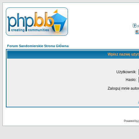
Forum Sandomierskie Strona Główna
Wpisz nazwę użyt
Użytkownik:
Hasło:
Zaloguj mnie auto
Powered by