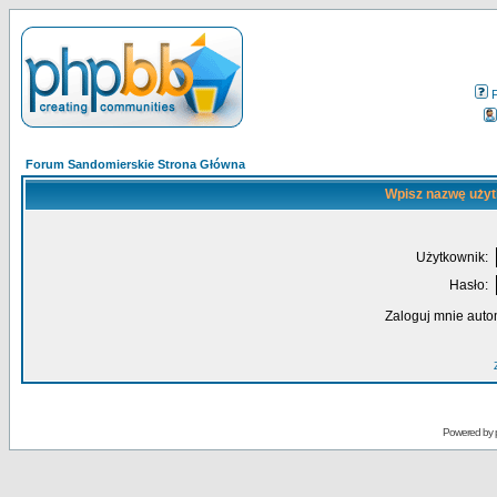
Forum Sandomierskie Strona Główna
Wpisz nazwę użyt
Użytkownik:
Hasło:
Zaloguj mnie auto
Powered by