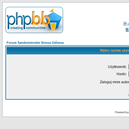
Forum Sandomierskie Strona Główna
Wpisz nazwę użyt
Użytkownik:
Hasło:
Zaloguj mnie auto
Powered by