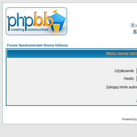
Forum Sandomierskie Strona Główna
Wpisz nazwę użyt
Użytkownik:
Hasło:
Zaloguj mnie auto
Powered by