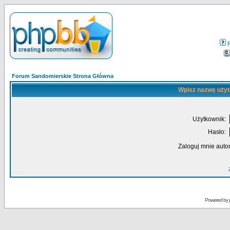
Forum Sandomierskie Strona Główna
Wpisz nazwę użyt
Użytkownik:
Hasło:
Zaloguj mnie auto
Powered by