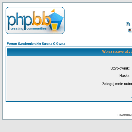
Forum Sandomierskie Strona Główna
Wpisz nazwę użyt
Użytkownik:
Hasło:
Zaloguj mnie auto
Powered by