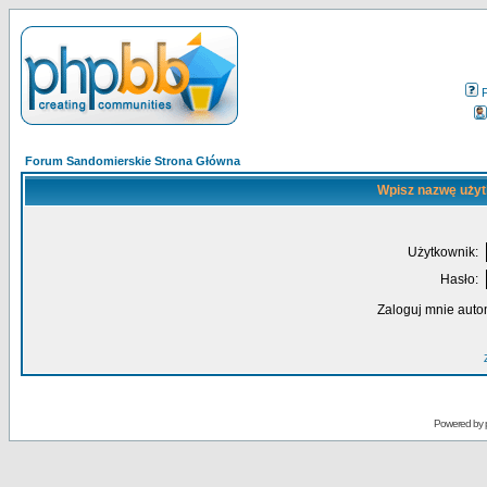
Forum Sandomierskie Strona Główna
Wpisz nazwę użyt
Użytkownik:
Hasło:
Zaloguj mnie auto
Powered by