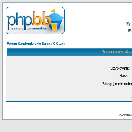
Forum Sandomierskie Strona Główna
Wpisz nazwę użyt
Użytkownik:
Hasło:
Zaloguj mnie auto
Powered by