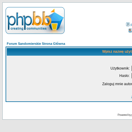
Forum Sandomierskie Strona Główna
Wpisz nazwę użyt
Użytkownik:
Hasło:
Zaloguj mnie auto
Powered by