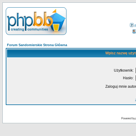
Forum Sandomierskie Strona Główna
Wpisz nazwę użyt
Użytkownik:
Hasło:
Zaloguj mnie auto
Powered by