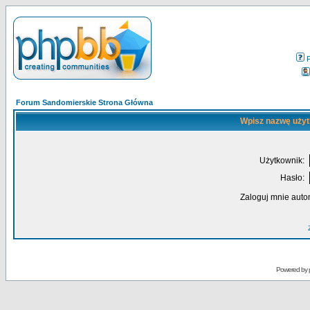
Forum Sandomierskie Strona Główna
Wpisz nazwę użyt
Użytkownik:
Hasło:
Zaloguj mnie auto
Powered by