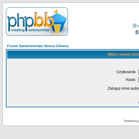
Forum Sandomierskie Strona Główna
Wpisz nazwę użyt
Użytkownik:
Hasło:
Zaloguj mnie auto
Powered by