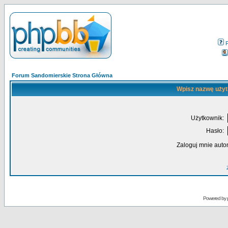
Forum Sandomierskie Strona Główna
Wpisz nazwę użyt
Użytkownik:
Hasło:
Zaloguj mnie auto
Powered by