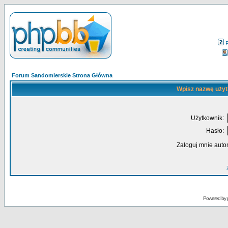
Forum Sandomierskie Strona Główna
Wpisz nazwę użyt
Użytkownik:
Hasło:
Zaloguj mnie auto
Powered by