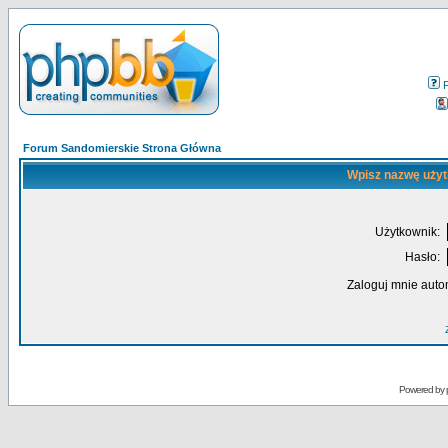
Forum Sandomierskie Strona Główna
Wpisz nazwę użyt
Użytkownik:
Hasło:
Zaloguj mnie auto
Powered by