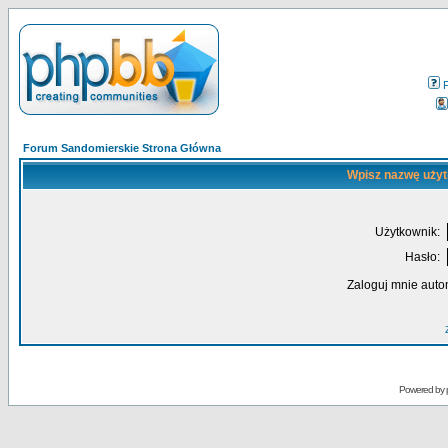
Forum Sandomierskie Strona Główna
Wpisz nazwę użyt
Użytkownik:
Hasło:
Zaloguj mnie auto
Powered by