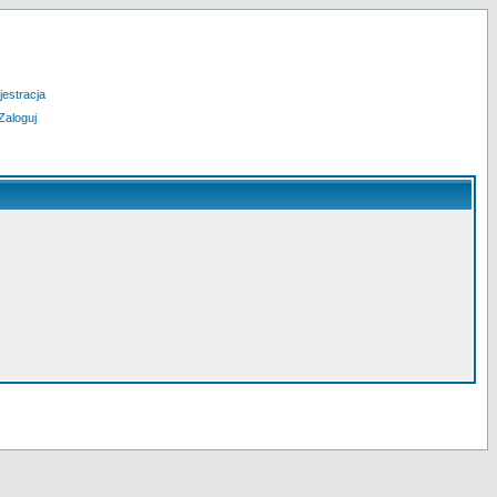
jestracja
Zaloguj