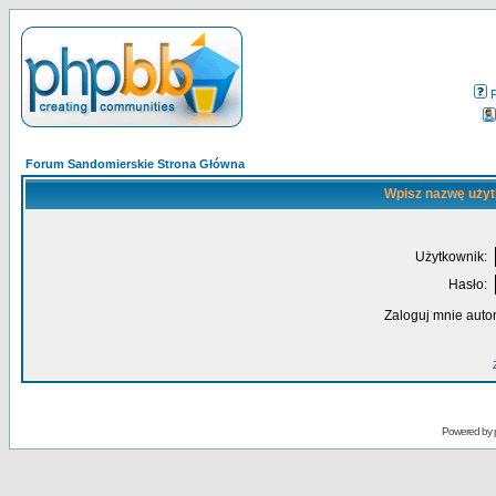
Forum Sandomierskie Strona Główna
Wpisz nazwę użyt
Użytkownik:
Hasło:
Zaloguj mnie auto
Powered by