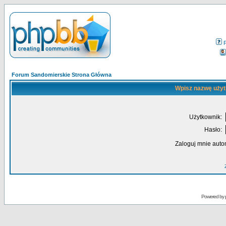
Forum Sandomierskie Strona Główna
Wpisz nazwę użyt
Użytkownik:
Hasło:
Zaloguj mnie auto
Powered by