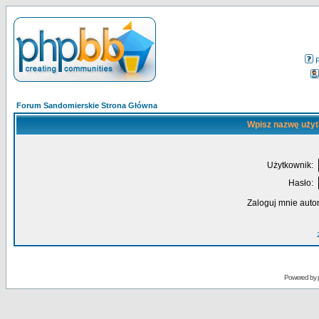
Forum Sandomierskie Strona Główna
Wpisz nazwę użyt
Użytkownik:
Hasło:
Zaloguj mnie auto
Powered by