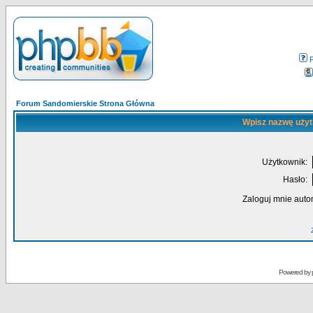
Forum Sandomierskie Strona Główna
Wpisz nazwę użyt
Użytkownik:
Hasło:
Zaloguj mnie auto
Powered by