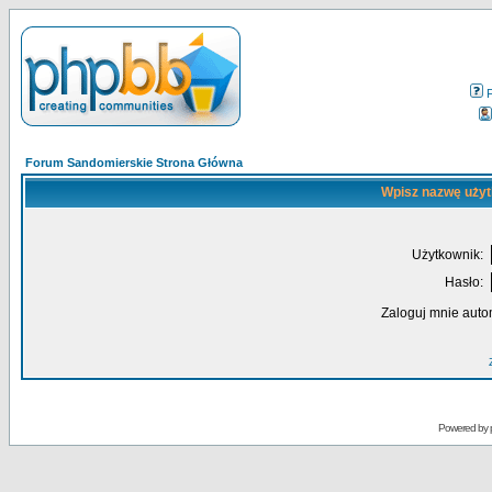
Forum Sandomierskie Strona Główna
Wpisz nazwę użyt
Użytkownik:
Hasło:
Zaloguj mnie auto
Powered by