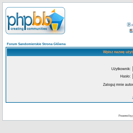
Forum Sandomierskie Strona Główna
Wpisz nazwę użyt
Użytkownik:
Hasło:
Zaloguj mnie auto
Powered by