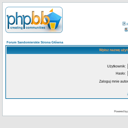
Forum Sandomierskie Strona Główna
Wpisz nazwę użyt
Użytkownik:
Hasło:
Zaloguj mnie auto
Powered by