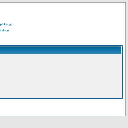
jestracja
Zaloguj