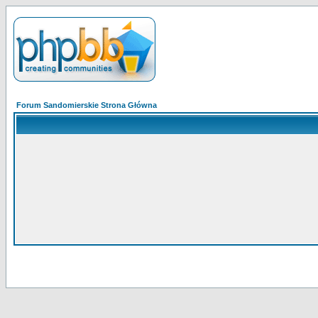
Forum Sandomierskie Strona Główna