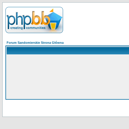
Forum Sandomierskie Strona Główna