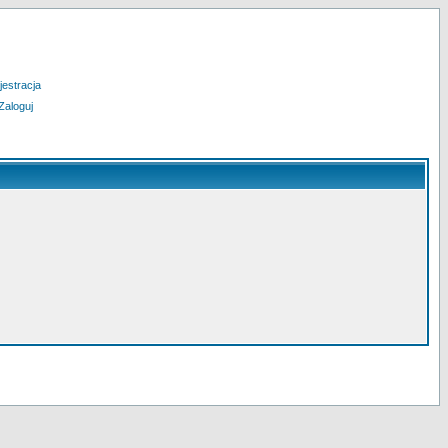
jestracja
Zaloguj