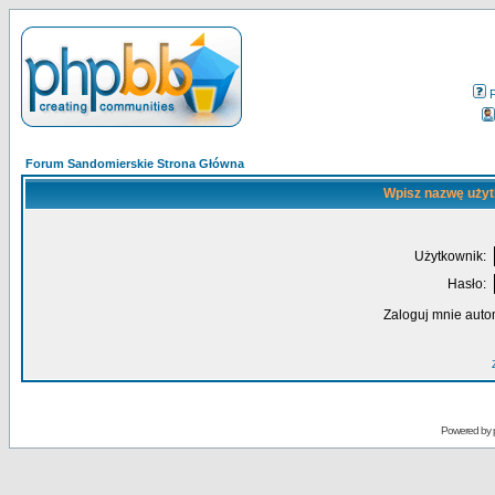
Forum Sandomierskie Strona Główna
Wpisz nazwę użyt
Użytkownik:
Hasło:
Zaloguj mnie auto
Powered by