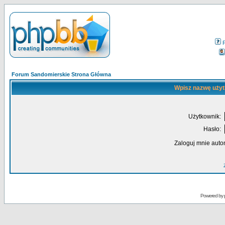
Forum Sandomierskie Strona Główna
Wpisz nazwę użyt
Użytkownik:
Hasło:
Zaloguj mnie auto
Powered by