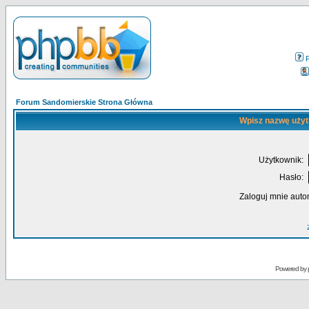
Forum Sandomierskie Strona Główna
Wpisz nazwę użyt
Użytkownik:
Hasło:
Zaloguj mnie auto
Powered by