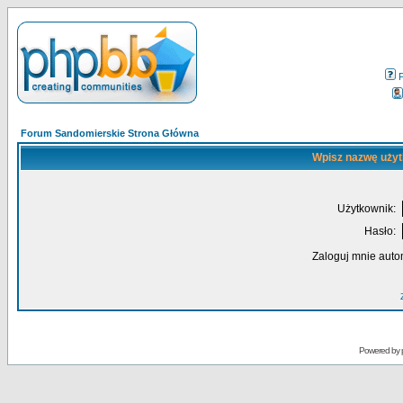
Forum Sandomierskie Strona Główna
Wpisz nazwę użyt
Użytkownik:
Hasło:
Zaloguj mnie auto
Powered by