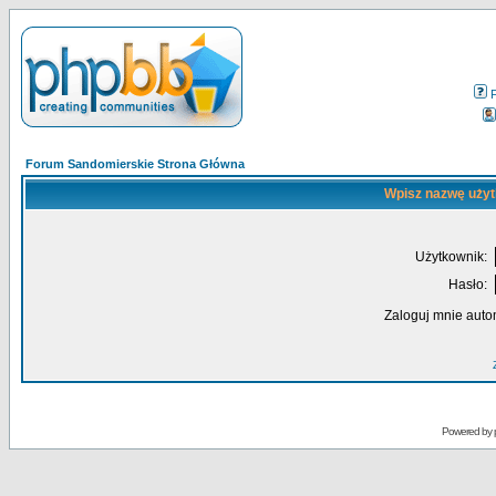
Forum Sandomierskie Strona Główna
Wpisz nazwę użyt
Użytkownik:
Hasło:
Zaloguj mnie auto
Powered by