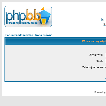
Forum Sandomierskie Strona Główna
Wpisz nazwę użyt
Użytkownik:
Hasło:
Zaloguj mnie auto
Powered by