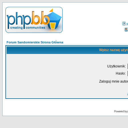
Forum Sandomierskie Strona Główna
Wpisz nazwę użyt
Użytkownik:
Hasło:
Zaloguj mnie auto
Powered by