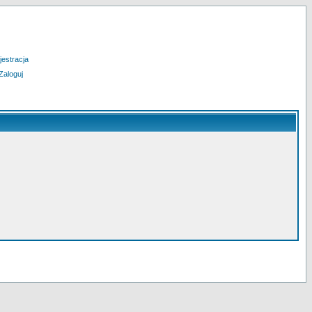
jestracja
Zaloguj