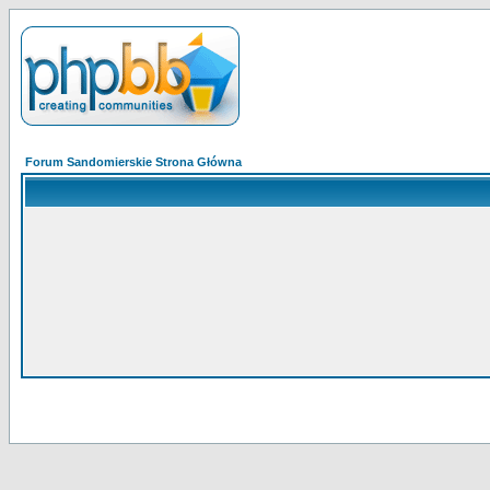
Forum Sandomierskie Strona Główna