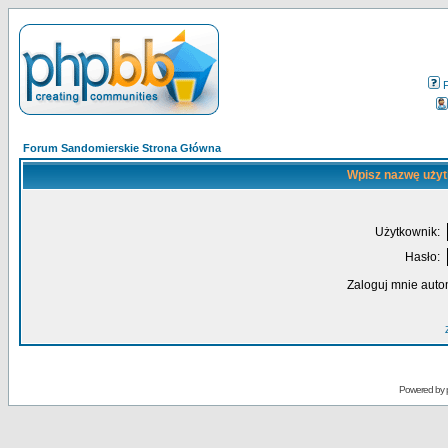
Forum Sandomierskie Strona Główna
Wpisz nazwę użyt
Użytkownik:
Hasło:
Zaloguj mnie auto
Powered by