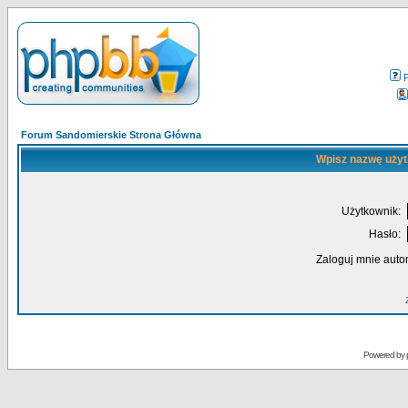
Forum Sandomierskie Strona Główna
Wpisz nazwę użyt
Użytkownik:
Hasło:
Zaloguj mnie auto
Powered by