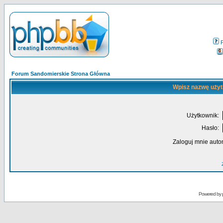
Forum Sandomierskie Strona Główna
Wpisz nazwę użyt
Użytkownik:
Hasło:
Zaloguj mnie auto
Powered by