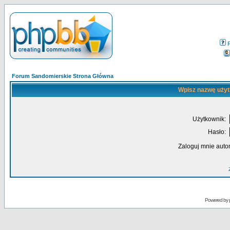
Forum Sandomierskie Strona Główna
Wpisz nazwę użyt
Użytkownik:
Hasło:
Zaloguj mnie auto
Powered by