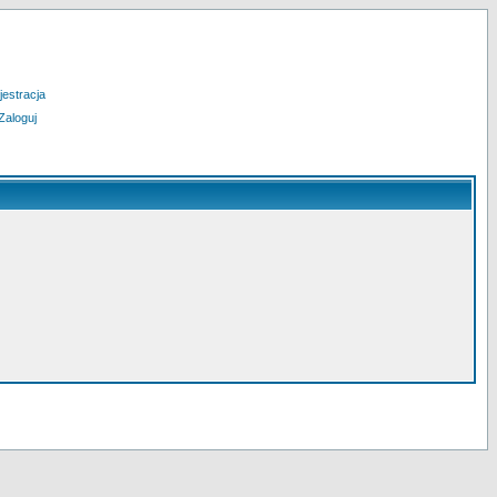
jestracja
Zaloguj