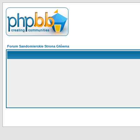
Forum Sandomierskie Strona Główna