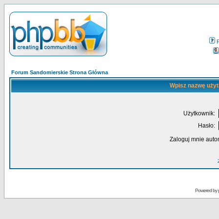
Forum Sandomierskie Strona Główna
Wpisz nazwę użyt
Użytkownik:
Hasło:
Zaloguj mnie auto
Powered by